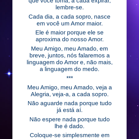
que você toma, a cada expirar,
lembre-se.
Cada dia, a cada sopro, nasce
em você um Amor maior.
Ele é maior porque ele se
aproxima do nosso Amor.
Meu Amigo, meu Amado, em
breve, juntos, nós falaremos a
linguagem do Amor e, não mais,
a linguagem do medo.
***
Meu Amigo, meu Amado, veja a
Alegria, veja-a, a cada sopro.
Não aguarde nada porque tudo
já está aí.
Não espere nada porque tudo
lhe é dado.
Coloque-se simplesmente em