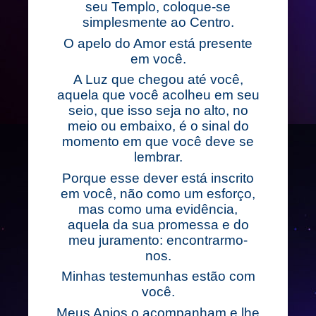
seu Templo, coloque-se
simplesmente ao Centro.
O apelo do Amor está presente
em você.
A Luz que chegou até você,
aquela que você acolheu em seu
seio, que isso seja no alto, no
meio ou embaixo, é o sinal do
momento em que você deve se
lembrar.
Porque esse dever está inscrito
em você, não como um esforço,
mas como uma evidência,
aquela da sua promessa e do
meu juramento: encontrarmo-
nos.
Minhas testemunhas estão com
você.
Meus Anjos o acompanham e lhe