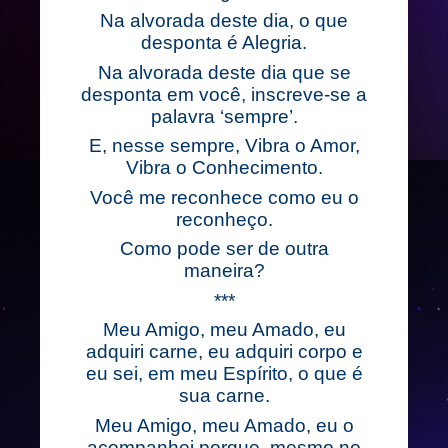
Na alvorada deste dia, o que
desponta é Alegria.
Na alvorada deste dia que se
desponta em você, inscreve-se a
palavra ‘sempre’.
E, nesse sempre, Vibra o Amor,
Vibra o Conhecimento.
Você me reconhece como eu o
reconheço.
Como pode ser de outra
maneira?
***
Meu Amigo, meu Amado, eu
adquiri carne, eu adquiri corpo e
eu sei, em meu Espírito, o que é
sua carne.
Meu Amigo, meu Amado, eu o
acompanhei porque, mesmo no