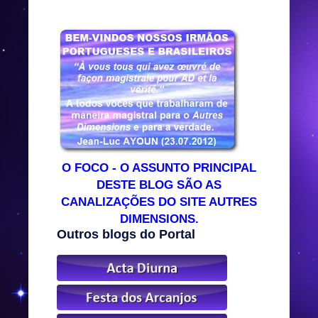
O FOCO - O ASSUNTO PRINCIPAL
DESTE BLOG SÃO AS
CANALIZAÇÕES DO SITE AUTRES
DIMENSIONS.
Outros blogs do Portal