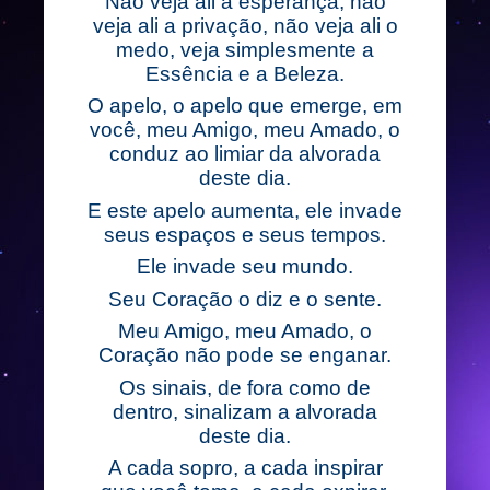
Não veja ali a esperança, não
veja ali a privação, não veja ali o
medo, veja simplesmente a
Essência e a Beleza.
O apelo, o apelo que emerge, em
você, meu Amigo, meu Amado, o
conduz ao limiar da alvorada
deste dia.
E este apelo aumenta, ele invade
seus espaços e seus tempos.
Ele invade seu mundo.
Seu Coração o diz e o sente.
Meu Amigo, meu Amado, o
Coração não pode se enganar.
Os sinais, de fora como de
dentro, sinalizam a alvorada
deste dia.
A cada sopro, a cada inspirar