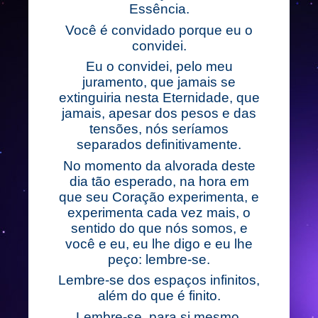
Essência.
Você é convidado porque eu o
convidei.
Eu o convidei, pelo meu
juramento, que jamais se
extinguiria nesta Eternidade, que
jamais, apesar dos pesos e das
tensões, nós seríamos
separados definitivamente.
No momento da alvorada deste
dia tão esperado, na hora em
que seu Coração experimenta, e
experimenta cada vez mais, o
sentido do que nós somos, e
você e eu, eu lhe digo e eu lhe
peço: lembre-se.
Lembre-se dos espaços infinitos,
além do que é finito.
Lembre-se, para si mesmo.