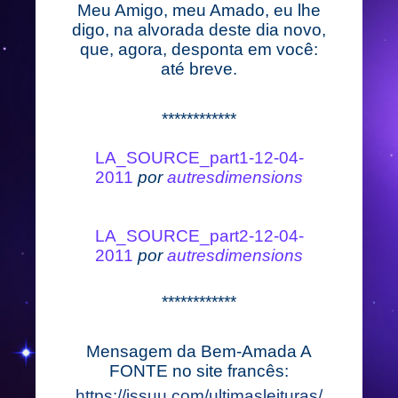
Meu Amigo, meu Amado, eu lhe
digo, na alvorada deste dia novo,
que, agora, desponta em você:
até breve.
************
LA_SOURCE_part1-12-04-
2011
por
autresdimensions
LA_SOURCE_part2-12-04-
2011
por
autresdimensions
************
Mensagem da Bem-Amada A
FONTE no site francês:
https://issuu.com/ultimasleituras/