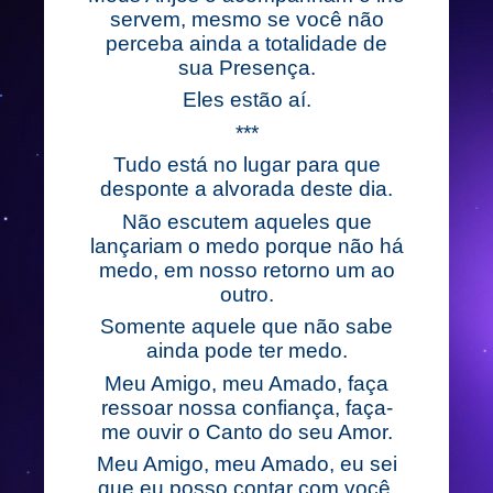
servem, mesmo se você não
perceba ainda a totalidade de
sua Presença.
Eles estão aí.
***
Tudo está no lugar para que
desponte a alvorada deste dia.
Não escutem aqueles que
lançariam o medo porque não há
medo, em nosso retorno um ao
outro.
Somente aquele que não sabe
ainda pode ter medo.
Meu Amigo, meu Amado, faça
ressoar nossa confiança, faça-
me ouvir o Canto do seu Amor.
Meu Amigo, meu Amado, eu sei
que eu posso contar com você,