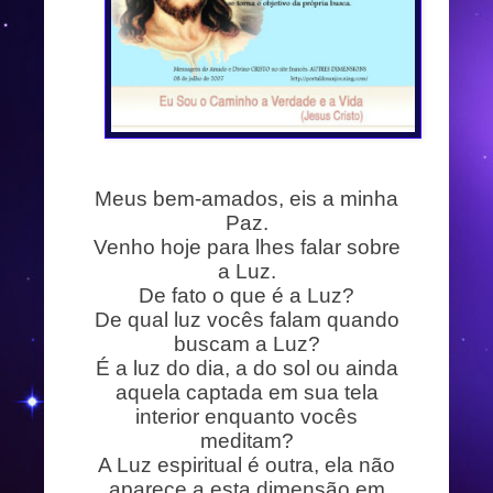
Meus bem-amados, eis a minha
Paz.
Venho hoje para lhes falar sobre
a Luz.
De fato o que é a Luz?
De qual luz vocês falam quando
buscam a Luz?
É a luz do dia, a do sol ou ainda
aquela captada em sua tela
interior enquanto vocês
meditam?
A Luz espiritual é outra, ela não
aparece a esta dimensão em