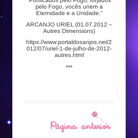
“Purificados pelo Fogo, forjados
pelo Fogo, vocês unem a
Eternidade e a Unidade.”
ARCANJO URIEL (01.07.2012 –
Autres Dimensions)
https://www.portaldosanjos.net/2
012/07/uriel-1-de-julho-de-2012-
autres.html
***