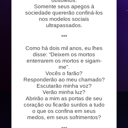
obsoletos.
Somente seus apegos à
sociedade quererão confiná-los
nos modelos sociais
ultrapassados.
***
Como há dois mil anos, eu lhes
disse: “Deixem os mortos
enterrarem os mortos e sigam-
me”.
Vocês o farão?
Responderão ao meu chamado?
Escutarão minha voz?
Verão minha luz?
Abrirão a mim as portas de seu
coração ou ficarão surdos a tudo
o que os confina em seus
medos, em seus sofrimentos?