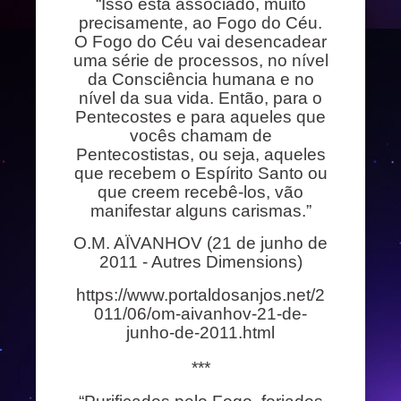
“Isso está associado, muito
precisamente, ao Fogo do Céu.
O Fogo do Céu vai desencadear
uma série de processos, no nível
da Consciência humana e no
nível da sua vida. Então, para o
Pentecostes e para aqueles que
vocês chamam de
Pentecostistas, ou seja, aqueles
que recebem o Espírito Santo ou
que creem recebê-los, vão
manifestar alguns carismas.”
O.M. AÏVANHOV (21 de junho de
2011 - Autres Dimensions)
https://www.portaldosanjos.net/2
011/06/om-aivanhov-21-de-
junho-de-2011.html
***