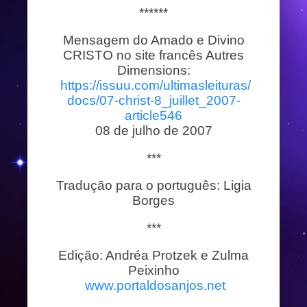
******
Mensagem do Amado e Divino
CRISTO no site francês Autres
Dimensions:
https://issuu.com/ultimasleituras/
docs/07-christ-8_juillet_2007-
article546
08 de julho de 2007
***
Tradução para o português: Ligia
Borges
***
Edição: Andréa Protzek e Zulma
Peixinho
www.portaldosanjos.net