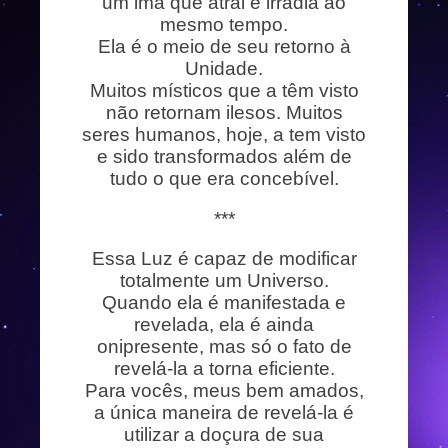
um imã que atrai e irradia ao
mesmo tempo.
Ela é o meio de seu retorno à
Unidade.
Muitos místicos que a têm visto
não retornam ilesos. Muitos
seres humanos, hoje, a tem visto
e sido transformados além de
tudo o que era concebível.
***
Essa Luz é capaz de modificar
totalmente um Universo.
Quando ela é manifestada e
revelada, ela é ainda
onipresente, mas só o fato de
revelá-la a torna eficiente.
Para vocês, meus bem amados,
a única maneira de revelá-la é
utilizar a doçura de sua