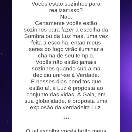
Vocês estão sozinhos para
realizar isso?
Não.
Certamente vocês estão
sozinhos para fazer a escolha da
Sombra ou da Luz mas, uma vez
feita a escolha, então meus
seres do fogo virão iluminar a
chama de seu templo.
Vocês não estão jamais
sozinhos quando sua alma
decidiu unir-se à Verdade.
E nesses dias benditos que
estão aí, a Luz é proposta ao
conjunto das vidas. À Gaia, em
sua globalidade, é proposta uma
explosão da verdadeira Luz.
***
Qual escolha vocês farão meus