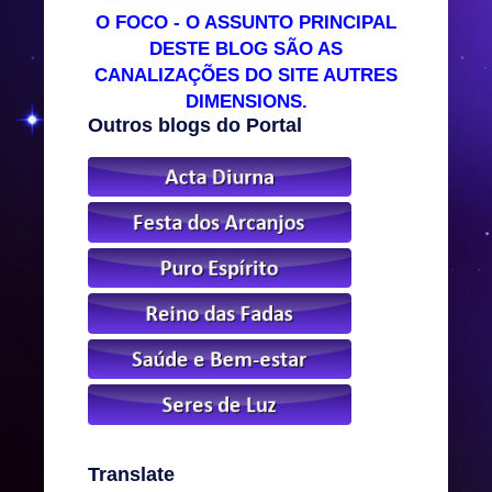
O FOCO - O ASSUNTO PRINCIPAL
DESTE BLOG SÃO AS
CANALIZAÇÕES DO SITE AUTRES
DIMENSIONS.
Outros blogs do Portal
Translate