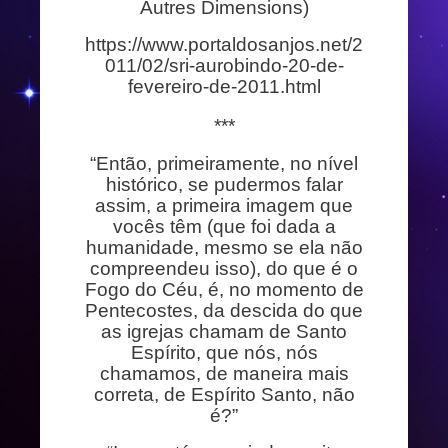
Autres Dimensions)
https://www.portaldosanjos.net/2
011/02/sri-aurobindo-20-de-
fevereiro-de-2011.html
***
“Então, primeiramente, no nível
histórico, se pudermos falar
assim, a primeira imagem que
vocês têm (que foi dada a
humanidade, mesmo se ela não
compreendeu isso), do que é o
Fogo do Céu, é, no momento de
Pentecostes, da descida do que
as igrejas chamam de Santo
Espírito, que nós, nós
chamamos, de maneira mais
correta, de Espírito Santo, não
é?”