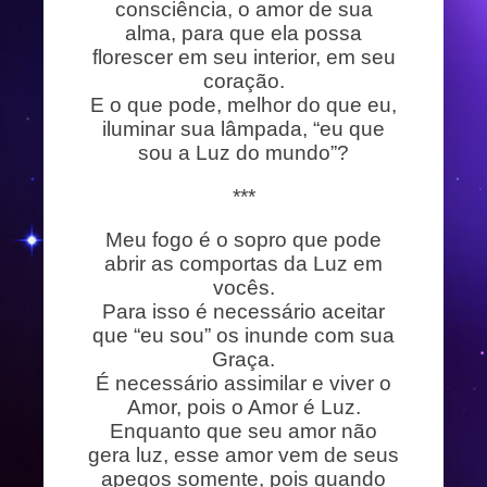
consciência, o amor de sua
alma, para que ela possa
florescer em seu interior, em seu
coração.
E o que pode, melhor do que eu,
iluminar sua lâmpada, “eu que
sou a Luz do mundo”?
***
Meu fogo é o sopro que pode
abrir as comportas da Luz em
vocês.
Para isso é necessário aceitar
que “eu sou” os inunde com sua
Graça.
É necessário assimilar e viver o
Amor, pois o Amor é Luz.
Enquanto que seu amor não
gera luz, esse amor vem de seus
apegos somente, pois quando