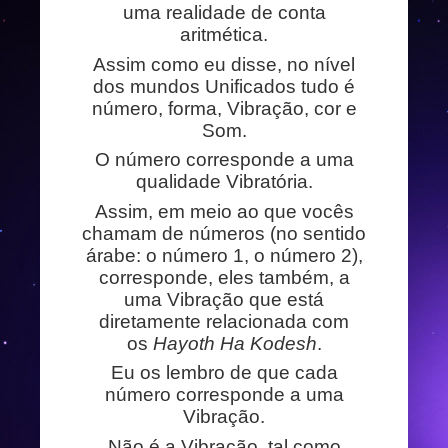
uma realidade de conta
aritmética.
Assim como eu disse, no nível
dos mundos Unificados tudo é
número, forma, Vibração, cor e
Som.
O número corresponde a uma
qualidade Vibratória.
Assim, em meio ao que vocês
chamam de números (no sentido
árabe: o número 1, o número 2),
corresponde, eles também, a
uma Vibração que está
diretamente relacionada com
os
Hayoth Ha Kodesh
.
Eu os lembro de que cada
número corresponde a uma
Vibração.
Não é a Vibração, tal como