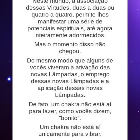
Neste mundo, a associação
dessas Virtudes, duas a duas ou
quatro a quatro, permite-lhes
manifestar uma série de
potenciais espirituais, até agora
inteiramente adormecidos.
Mas o momento disso não
chegou.
Do mesmo modo que alguns de
vocês viveram a ativação das
novas Lâmpadas, o emprego
dessas novas Lâmpadas e a
aplicação dessas novas
Lâmpadas.
De fato, um chakra não está aí
para fazer, como vocês dizem,
“bonito”.
Um chakra não está aí
unicamente para vibrar.