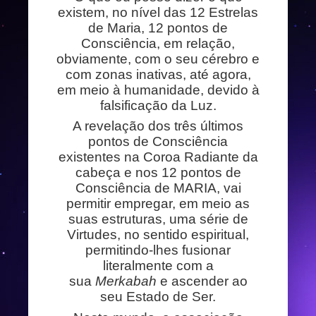
existem, no nível das 12 Estrelas
de Maria, 12 pontos de
Consciência, em relação,
obviamente, com o seu cérebro e
com zonas inativas, até agora,
em meio à humanidade, devido à
falsificação da Luz.
A revelação dos três últimos
pontos de Consciência
existentes na Coroa Radiante da
cabeça e nos 12 pontos de
Consciência de MARIA, vai
permitir empregar, em meio as
suas estruturas, uma série de
Virtudes, no sentido espiritual,
permitindo-lhes fusionar
literalmente com a
sua
Merkabah
e ascender ao
seu Estado de Ser.