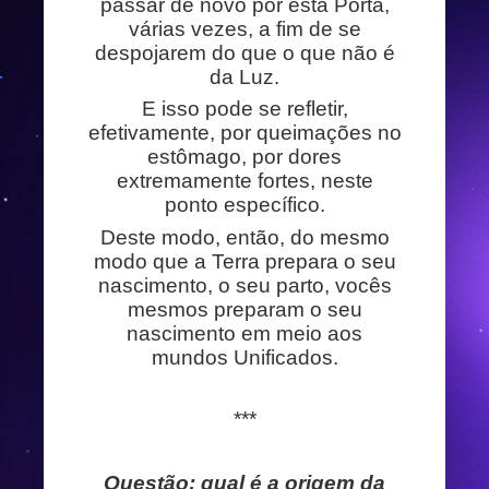
passar de novo por esta Porta,
várias vezes, a fim de se
despojarem do que o que não é
da Luz.
E isso pode se refletir,
efetivamente, por queimações no
estômago, por dores
extremamente fortes, neste
ponto específico.
Deste modo, então, do mesmo
modo que a Terra prepara o seu
nascimento, o seu parto, vocês
mesmos preparam o seu
nascimento em meio aos
mundos Unificados.
***
Questão: qual é a origem da