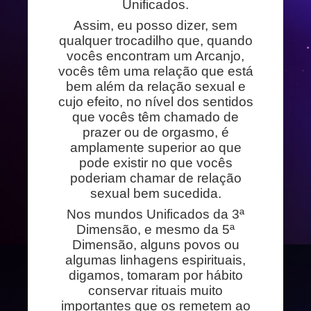
Unificados.
Assim, eu posso dizer, sem
qualquer trocadilho que, quando
vocês encontram um Arcanjo,
vocês têm uma relação que está
bem além da relação sexual e
cujo efeito, no nível dos sentidos
que vocês têm chamado de
prazer ou de orgasmo, é
amplamente superior ao que
pode existir no que vocês
poderiam chamar de relação
sexual bem sucedida.
Nos mundos Unificados da 3ª
Dimensão, e mesmo da 5ª
Dimensão, alguns povos ou
algumas linhagens espirituais,
digamos, tomaram por hábito
conservar rituais muito
importantes que os remetem ao