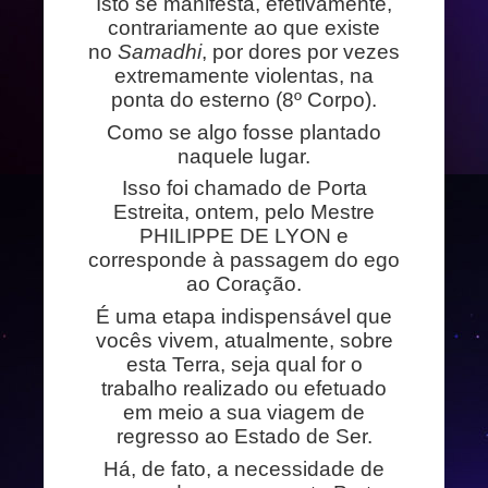
Isto se manifesta, efetivamente,
contrariamente ao que existe
no
Samadhi
, por dores por vezes
extremamente violentas, na
ponta do esterno (8º Corpo).
Como se algo fosse plantado
naquele lugar.
Isso foi chamado de Porta
Estreita, ontem, pelo Mestre
PHILIPPE DE LYON e
corresponde à passagem do ego
ao Coração.
É uma etapa indispensável que
vocês vivem, atualmente, sobre
esta Terra, seja qual for o
trabalho realizado ou efetuado
em meio a sua viagem de
regresso ao Estado de Ser.
Há, de fato, a necessidade de