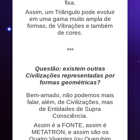
fixa.
Assim, um Triângulo pode evoluir
em uma gama muito ampla de
formas, de Vibrações e também
de cores.
***
Questão: existem outras
Civilizações representadas por
formas geométricas?
Bem-amado, não podemos mais
falar, além, de Civilizações, mas
de Entidades de Supra
Consciência.
Assim é a FONTE, assim é
METATRON, e assim são os
Quatro Viventes (ou Querubim