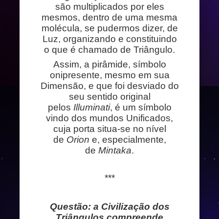
são multiplicados por eles
mesmos, dentro de uma mesma
molécula, se pudermos dizer, de
Luz, organizando e constituindo
o que é chamado de Triângulo.
Assim, a pirâmide, símbolo
onipresente, mesmo em sua
Dimensão, e que foi desviado do
seu sentido original
pelos
Illuminati
, é um símbolo
vindo dos mundos Unificados,
cuja porta situa-se no nível
de
Orion
e, especialmente,
de
Mintaka
.
***
Questão: a Civilização dos
Triângulos compreende