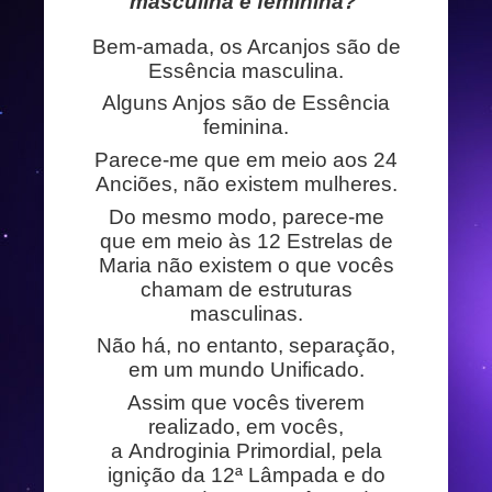
masculina e feminina?
Bem-amada, os Arcanjos são de
Essência masculina.
Alguns Anjos são de Essência
feminina.
Parece-me que em meio aos 24
Anciões, não existem mulheres.
Do mesmo modo, parece-me
que em meio às 12 Estrelas de
Maria não existem o que vocês
chamam de estruturas
masculinas.
Não há, no entanto, separação,
em um mundo Unificado.
Assim que vocês tiverem
realizado, em vocês,
a Androginia Primordial, pela
ignição da 12ª Lâmpada e do