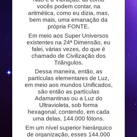
vocês podem contar, na
aritmética, como eu dizia, mas,
bem mais, uma emanação da
própria FONTE.
Em meio aos Super Universos
existentes na 24ª Dimensão, eu
falei, várias vezes, do que é
chamado de Civilização dos
Triângulos.
Dessa maneira, então, as
partículas elementares de Luz,
em meio aos mundos Unificados,
são então as partículas
Adamantinas ou a Luz do
Ultravioleta, sob forma
hexagonal, contendo, em cada
uma delas, 144.000 fótons.
Em um nível superior hierárquico
de organização, esses 144.000