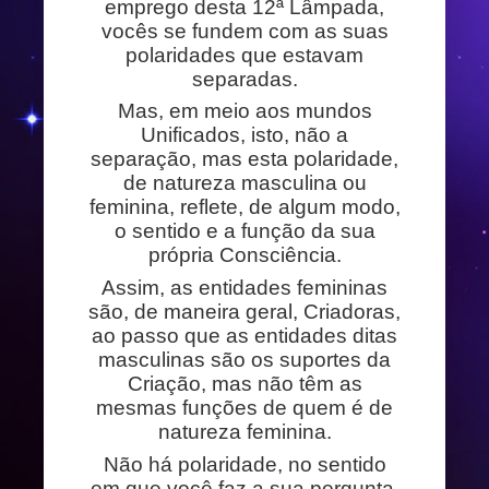
emprego desta 12ª Lâmpada,
vocês se fundem com as suas
polaridades que estavam
separadas.
Mas, em meio aos mundos
Unificados, isto, não a
separação, mas esta polaridade,
de natureza masculina ou
feminina, reflete, de algum modo,
o sentido e a função da sua
própria Consciência.
Assim, as entidades femininas
são, de maneira geral, Criadoras,
ao passo que as entidades ditas
masculinas são os suportes da
Criação, mas não têm as
mesmas funções de quem é de
natureza feminina.
Não há polaridade, no sentido
em que você faz a sua pergunta,