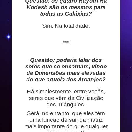
Questão: os quatro Hayoth Ha
Kodesh são os mesmos para
todas as Galáxias?
Sim. Na totalidade.
***
Questão: poderia falar dos
seres que se encarnam, vindo
de Dimensões mais elevadas
do que aquela dos Arcanjos?
Há simplesmente, entre vocês,
seres que vêm da Civilização
dos Triângulos.
Será, no entanto, que eles têm
uma função de sair da matriz
mais importante do que qualquer