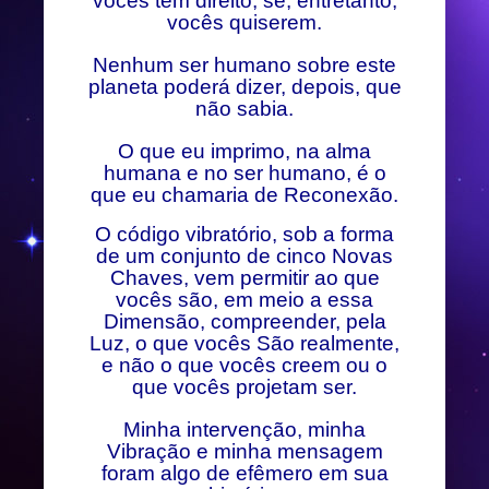
vocês têm direito, se, entretanto,
vocês quiserem.
Nenhum ser humano sobre este
planeta poderá dizer, depois, que
não sabia.
O que eu imprimo, na alma
humana e no ser humano, é o
que eu chamaria de Reconexão.
O código vibratório, sob a forma
de um conjunto de cinco Novas
Chaves, vem permitir ao que
vocês são, em meio a essa
Dimensão, compreender, pela
Luz, o que vocês São realmente,
e não o que vocês creem ou o
que vocês projetam ser.
Minha intervenção, minha
Vibração e minha mensagem
foram algo de efêmero em sua