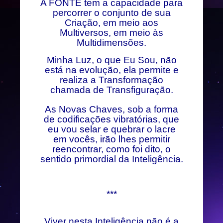
A FONTE tem a capacidade para
percorrer o conjunto de sua
Criação, em meio aos
Multiversos, em meio às
Multidimensões.
Minha Luz, o que Eu Sou, não
está na evolução, ela permite e
realiza a Transformação
chamada de Transfiguração.
As Novas Chaves, sob a forma
de codificações vibratórias, que
eu vou selar e quebrar o lacre
em vocês, irão lhes permitir
reencontrar, como foi dito, o
sentido primordial da Inteligência.
***
Viver nesta Inteligência não é a