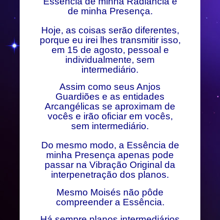
Essência de minha Radiância e
de minha Presença.
Hoje, as coisas serão diferentes,
porque eu irei lhes transmitir isso,
em 15 de agosto, pessoal e
individualmente, sem
intermediário.
Assim como seus Anjos
Guardiões e as entidades
Arcangélicas se aproximam de
vocês e irão oficiar em vocês,
sem intermediário.
Do mesmo modo, a Essência de
minha Presença apenas pode
passar na Vibração Original da
interpenetração dos planos.
Mesmo Moisés não pôde
compreender a Essência.
Há sempre planos intermediários