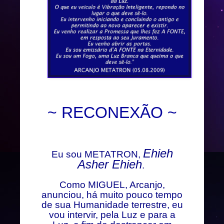
~ RECONEXÃO ~
Ehieh
Eu sou METATRON,
Asher Ehieh
.
Como MIGUEL, Arcanjo,
anunciou, há muito pouco tempo
de sua Humanidade terrestre, eu
vou intervir, pela Luz e para a