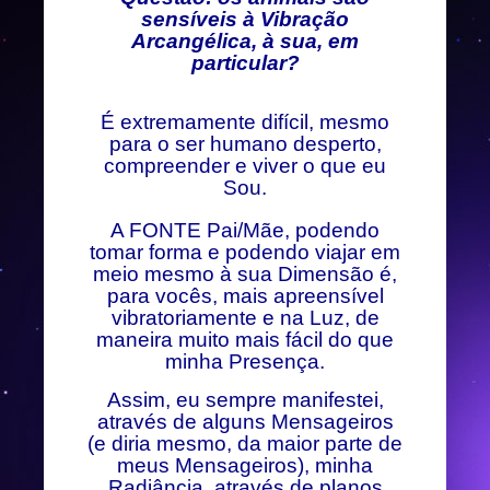
sensíveis à Vibração
Arcangélica, à sua, em
particular?
É extremamente difícil, mesmo
para o ser humano desperto,
compreender e viver o que eu
Sou.
A FONTE Pai/Mãe, podendo
tomar forma e podendo viajar em
meio mesmo à sua Dimensão é,
para vocês, mais apreensível
vibratoriamente e na Luz, de
maneira muito mais fácil do que
minha Presença.
Assim, eu sempre manifestei,
através de alguns Mensageiros
(e diria mesmo, da maior parte de
meus Mensageiros), minha
Radiância, através de planos