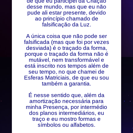
de que eu participei da Criação
desse mundo, mas que eu não
pude ali estar presente, devido
ao princípio chamado de
falsificação da Luz.
A única coisa que não pode ser
falsificada (mas que foi por vezes
desviada) é o traçado da forma,
porque o traçado da forma não é
mutável, nem transformável e
está inscrito nos tempos além de
seu tempo, no que chamei de
Esferas Matriciais, de que eu sou
também a garantia.
É nesse sentido que, além da
amortização necessária para
minha Presença, por intermédio
dos planos intermediários, eu
traço e eu mostro formas e
símbolos ou alfabetos.