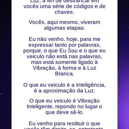
Luz, a fim de destrancar em
vocês uma série de códigos e de
chaves.
Vocês, aqui mesmo, viveram
algumas etapas.
Eu não venho, hoje, para me
expressar tanto por palavras,
porque, o que Eu Sou e o que eu
veiculo não está nas palavras,
mas está somente ligado à
Vibração, à forma e à Luz
Branca.
O que eu veiculo é a Inteligência,
é a aproximação da Luz.
O que eu veiculo é Vibração
Inteligente, repondo no lugar o
que deve sê-lo.
Eu venho para restituir o que