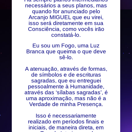
necessários a seus planos, mas
quando for anunciado pelo
Arcanjo MIGUEL que eu virei,
isso será diretamente em sua
Consciência, como vocês irão
constatá-lo.
Eu sou um Fogo, uma Luz
Branca que queima o que deve
sê-lo.
A atenuação, através de formas,
de símbolos e de escrituras
sagradas, que eu entreguei
pessoalmente à Humanidade,
através das ‘sílabas sagradas’, é
uma aproximação, mas não é a
Verdade de minha Presença.
Isso é necessariamente
realizado em períodos finais e
iniciais, de maneira direta, em