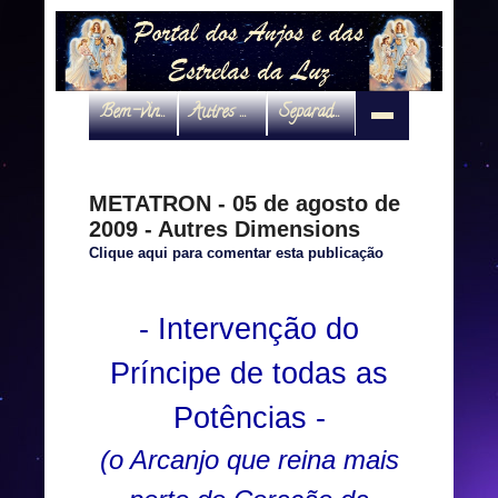
Bem-vindo
Autres Dimensions
Separadas por interveniente
METATRON - 05 de agosto de
2009 - Autres Dimensions
Clique aqui para comentar esta publicação
- Intervenção do
Príncipe de todas as
Potências -
(o Arcanjo que reina mais