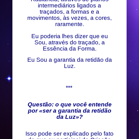
intermediários ligados a
traçados, a formas e a
movimentos, às vezes, a cores,
raramente.
Eu poderia lhes dizer que eu
Sou, através do traçado, a
Essência da Forma.
Eu Sou a garantia da retidão da
Luz.
***
Questão: o que você entende
por «ser a garantia da retidão
da Luz»?
Isso pode ser explicado pelo fato