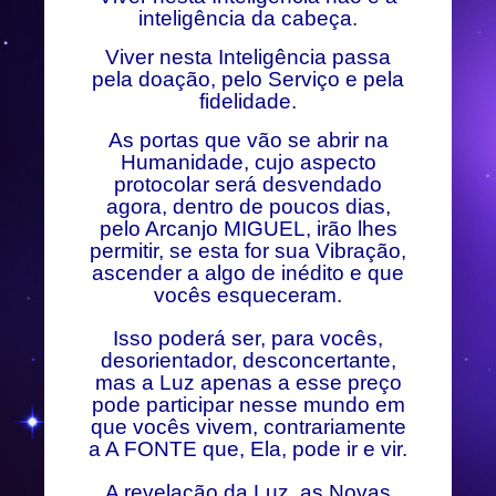
inteligência da cabeça.
Viver nesta Inteligência passa
pela doação, pelo Serviço e pela
fidelidade.
As portas que vão se abrir na
Humanidade, cujo aspecto
protocolar será desvendado
agora, dentro de poucos dias,
pelo Arcanjo MIGUEL, irão lhes
permitir, se esta for sua Vibração,
ascender a algo de inédito e que
vocês esqueceram.
Isso poderá ser, para vocês,
desorientador, desconcertante,
mas a Luz apenas a esse preço
pode participar nesse mundo em
que vocês vivem, contrariamente
a A FONTE que, Ela, pode ir e vir.
A revelação da Luz, as Novas