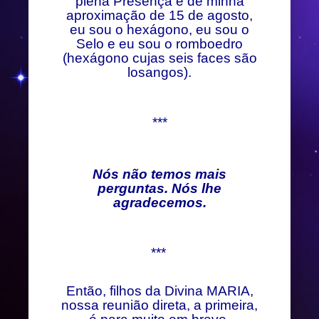
plena Presença e de minha
aproximação de 15 de agosto,
eu sou o hexágono, eu sou o
Selo e eu sou o romboedro
(hexágono cujas seis faces são
losangos).
***
Nós não temos mais
perguntas. Nós lhe
agradecemos.
***
Então, filhos da Divina MARIA,
nossa reunião direta, a primeira,