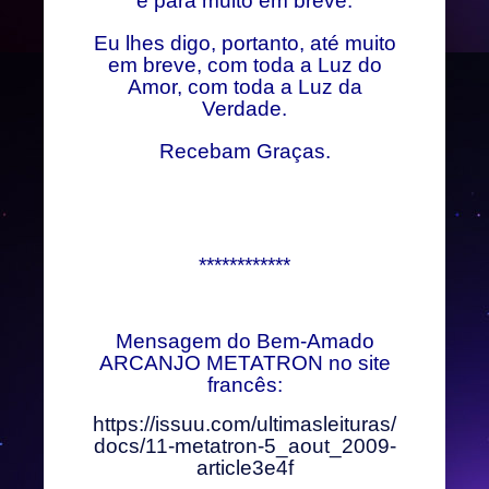
é para muito em breve.
Eu lhes digo, portanto, até muito
em breve, com toda a Luz do
Amor, com toda a Luz da
Verdade.
Recebam Graças.
************
Mensagem do Bem-Amado
ARCANJO METATRON no site
francês:
https://issuu.com/ultimasleituras/
docs/11-metatron-5_aout_2009-
article3e4f