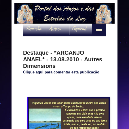
Bem-vindo
Autres Dimensions
Separadas por interveniente
Destaque - *ARCANJO
ANAEL* - 13.08.2010 - Autres
Dimensions
Clique aqui para comentar esta publicação