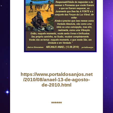
https://www.portaldosanjos.net
/2010/08/anael-13-de-agosto-
de-2010.html
******