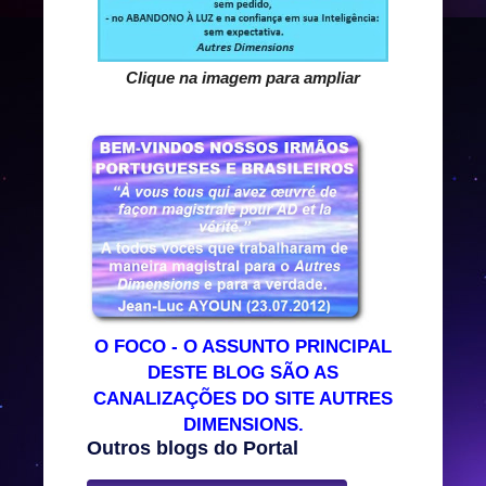
Clique na imagem para ampliar
O FOCO - O ASSUNTO PRINCIPAL
DESTE BLOG SÃO AS
CANALIZAÇÕES DO SITE AUTRES
DIMENSIONS.
Outros blogs do Portal