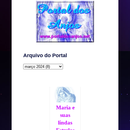
Arquivo do Portal
Maria e
suas
lindas