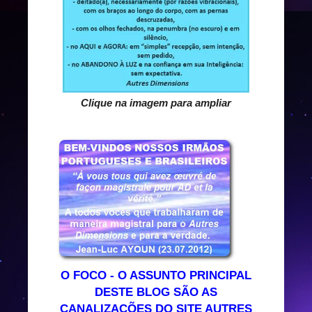
Clique na imagem para ampliar
O FOCO - O ASSUNTO PRINCIPAL
DESTE BLOG SÃO AS
CANALIZAÇÕES DO SITE AUTRES