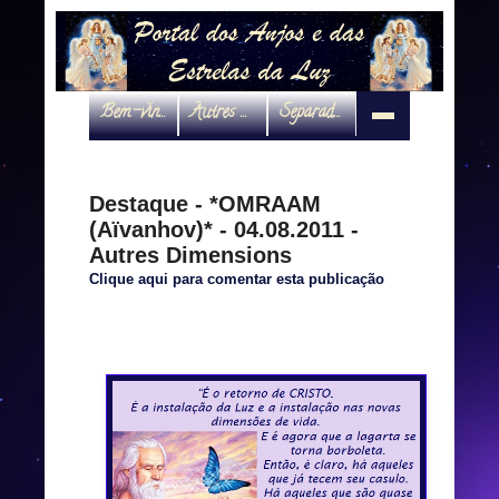
Bem-vindo
Autres Dimensions
Separadas por interveniente
Destaque - *OMRAAM
(Aïvanhov)* - 04.08.2011 -
Autres Dimensions
Clique aqui para comentar esta publicação