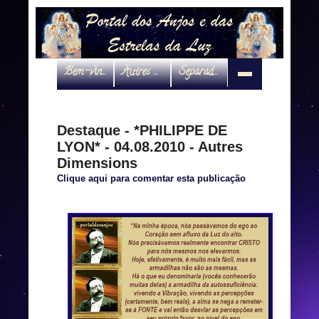
Bem-vindo
Autres Dimensions
Separadas por interveniente
Destaque - *PHILIPPE DE
LYON* - 04.08.2010 - Autres
Dimensions
Clique aqui para comentar esta publicação