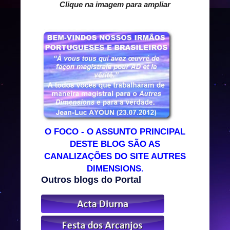
Clique na imagem para ampliar
O FOCO - O ASSUNTO PRINCIPAL
DESTE BLOG SÃO AS
CANALIZAÇÕES DO SITE AUTRES
DIMENSIONS.
Outros blogs do Portal