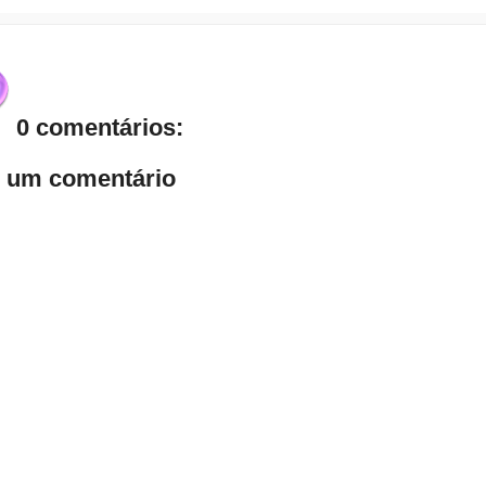
0 comentários:
r um comentário