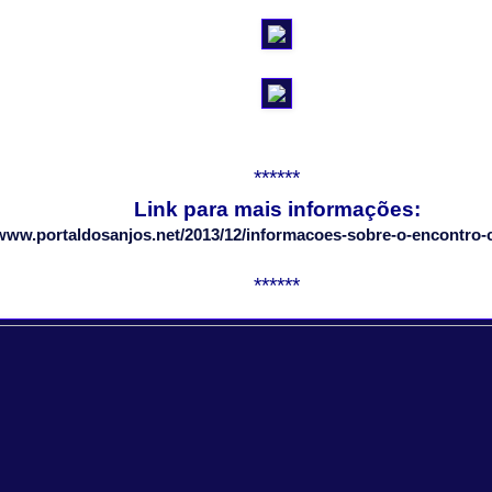
******
Link para mais informações:
/www.portaldosanjos.net/2013/12/informacoes-sobre-o-encontro-
******