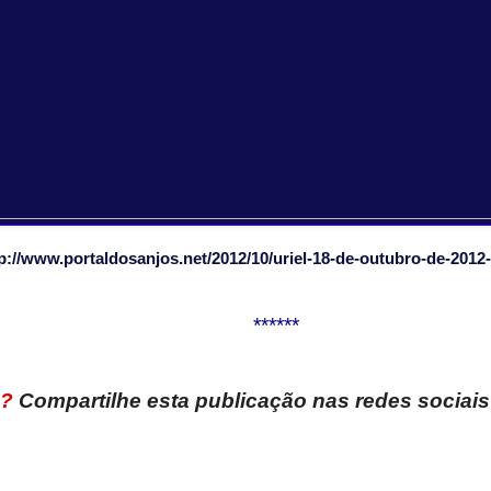
p://www.portaldosanjos.net/2012/10/uriel-18-de-outubro-de-2012
******
u?
Compartilhe esta publicação nas redes sociais