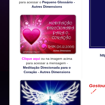
para acessar o
Pequeno Glossário -
Autres Dimensions
htt
Clique aqui
ou na imagem acima
para acessar a mensagem -
Meditação Direcionada para o
Coração - Autres Dimensions
Gosto